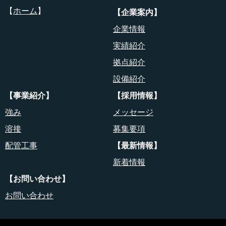
【
ホーム
】
【企業案内】
企業情報
実績紹介
拠点紹介
設備紹介
【事業紹介】
【採用情報】
強み
メッセージ
溶接
募集要項
配管工事
【最新情報】
新着情報
【お問い合わせ】
お問い合わせ