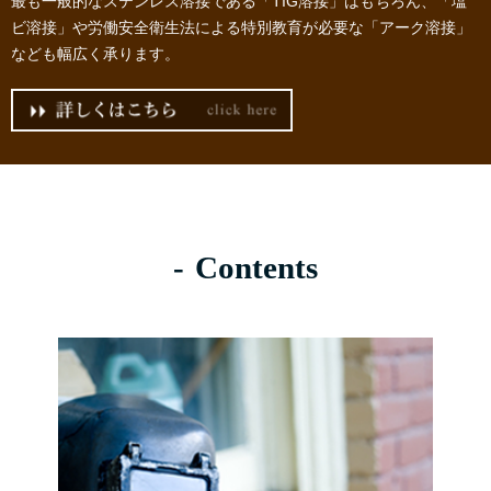
最も一般的なステンレス溶接である「TIG溶接」はもちろん、「塩
ビ溶接」や労働安全衛生法による特別教育が必要な「アーク溶接」
なども幅広く承ります。
Contents